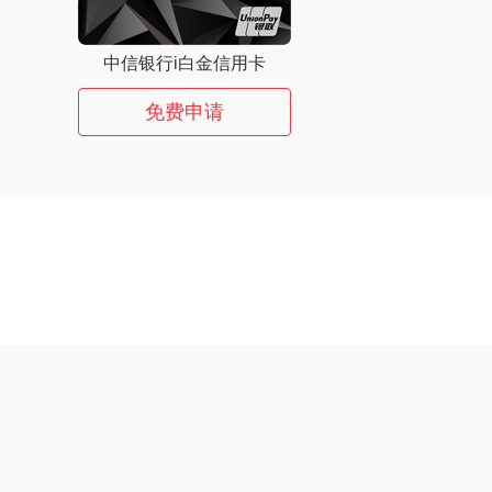
中信银行i白金信用卡
免费申请