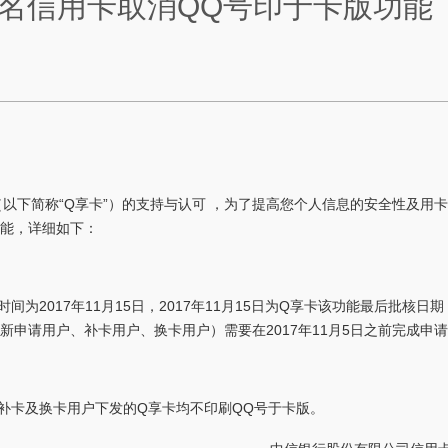
名信用卡取消QQ号印于卡版功能
以下简称“Q享卡”）的支持与认可 ，为了提高您个人信息的安全性及用
功能，详细如下：
为2017年11月15日，2017年11月15日为Q享卡该功能最后批核日期
新申请用户、补卡用户、换卡用户）需要在2017年11月5日之前完成申
补卡及换卡用户下发的Q享卡均不印刷QQ号于卡版。