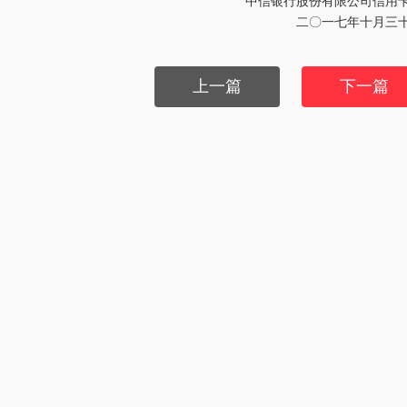
中信银行股份有限公司信用
二〇一七年十月三
上一篇
下一篇