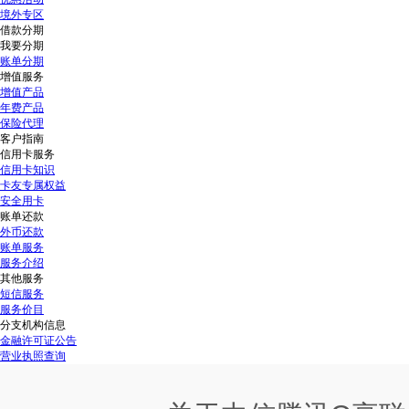
境外专区
借款分期
我要分期
账单分期
增值服务
增值产品
年费产品
保险代理
客户指南
信用卡服务
信用卡知识
卡友专属权益
安全用卡
账单还款
外币还款
账单服务
服务介绍
其他服务
短信服务
服务价目
分支机构信息
金融许可证公告
营业执照查询