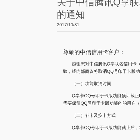
关于中信腾讯Q享联
的通知
2017/10/31
尊敬的中信信用卡客户：
感谢您对中信腾讯Q享联名信用卡（
验，经内部商议将取消QQ号印于卡版
（一）功能取消时间
Q享卡QQ号印于卡版功能预计截止时间
需要保留QQ号印于卡版功能的的用户（
（二）补卡及换卡方式
Q享卡QQ号印于卡版功能截止后，