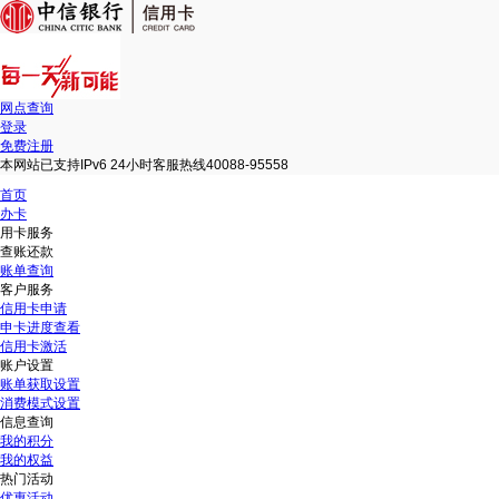
网点查询
登录
免费注册
本网站已支持IPv6 24小时客服热线40088-95558
首页
办卡
用卡服务
查账还款
账单查询
客户服务
信用卡申请
申卡进度查看
信用卡激活
账户设置
账单获取设置
消费模式设置
信息查询
我的积分
我的权益
热门活动
优惠活动