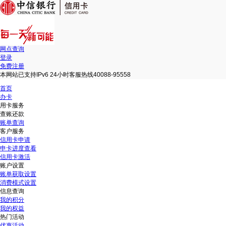
网点查询
登录
免费注册
本网站已支持IPv6 24小时客服热线40088-95558
首页
办卡
用卡服务
查账还款
账单查询
客户服务
信用卡申请
申卡进度查看
信用卡激活
账户设置
账单获取设置
消费模式设置
信息查询
我的积分
我的权益
热门活动
优惠活动