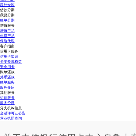
境外专区
借款分期
我要分期
账单分期
增值服务
增值产品
年费产品
保险代理
客户指南
信用卡服务
信用卡知识
卡友专属权益
安全用卡
账单还款
外币还款
账单服务
服务介绍
其他服务
短信服务
服务价目
分支机构信息
金融许可证公告
营业执照查询