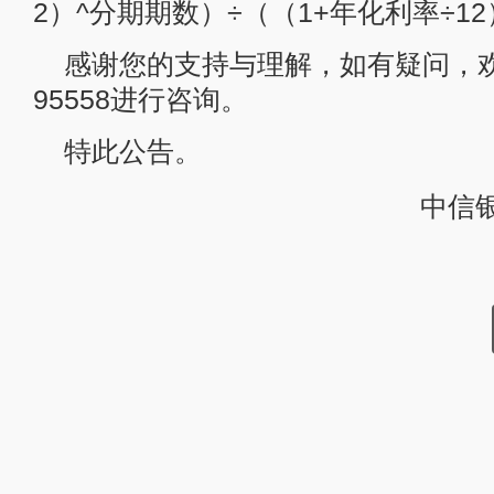
2）^分期期数）÷（（1+年化利率÷12
感谢您的支持与理解，如有疑问，欢
95558进行咨询。
特此公告。
中信