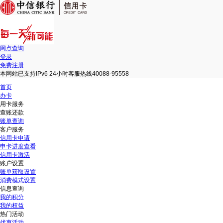
网点查询
登录
免费注册
本网站已支持IPv6 24小时客服热线40088-95558
首页
办卡
用卡服务
查账还款
账单查询
客户服务
信用卡申请
申卡进度查看
信用卡激活
账户设置
账单获取设置
消费模式设置
信息查询
我的积分
我的权益
热门活动
优惠活动