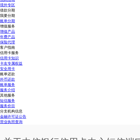
境外专区
借款分期
我要分期
账单分期
增值服务
增值产品
年费产品
保险代理
客户指南
信用卡服务
信用卡知识
卡友专属权益
安全用卡
账单还款
外币还款
账单服务
服务介绍
其他服务
短信服务
服务价目
分支机构信息
金融许可证公告
营业执照查询