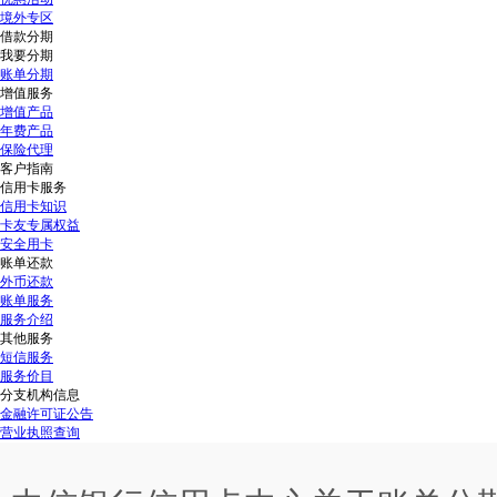
境外专区
借款分期
我要分期
账单分期
增值服务
增值产品
年费产品
保险代理
客户指南
信用卡服务
信用卡知识
卡友专属权益
安全用卡
账单还款
外币还款
账单服务
服务介绍
其他服务
短信服务
服务价目
分支机构信息
金融许可证公告
营业执照查询