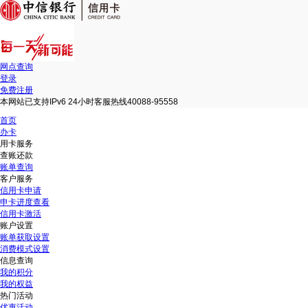
网点查询
登录
免费注册
本网站已支持IPv6 24小时客服热线40088-95558
首页
办卡
用卡服务
查账还款
账单查询
客户服务
信用卡申请
申卡进度查看
信用卡激活
账户设置
账单获取设置
消费模式设置
信息查询
我的积分
我的权益
热门活动
优惠活动