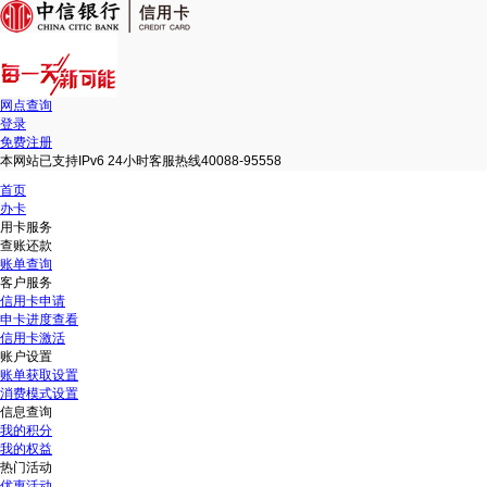
网点查询
登录
免费注册
本网站已支持IPv6 24小时客服热线40088-95558
首页
办卡
用卡服务
查账还款
账单查询
客户服务
信用卡申请
申卡进度查看
信用卡激活
账户设置
账单获取设置
消费模式设置
信息查询
我的积分
我的权益
热门活动
优惠活动