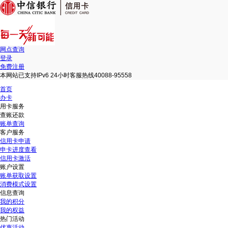
网点查询
登录
免费注册
本网站已支持IPv6 24小时客服热线40088-95558
首页
办卡
用卡服务
查账还款
账单查询
客户服务
信用卡申请
申卡进度查看
信用卡激活
账户设置
账单获取设置
消费模式设置
信息查询
我的积分
我的权益
热门活动
优惠活动