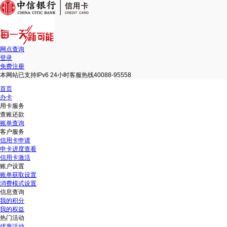
网点查询
登录
免费注册
本网站已支持IPv6 24小时客服热线40088-95558
首页
办卡
用卡服务
查账还款
账单查询
客户服务
信用卡申请
申卡进度查看
信用卡激活
账户设置
账单获取设置
消费模式设置
信息查询
我的积分
我的权益
热门活动
优惠活动