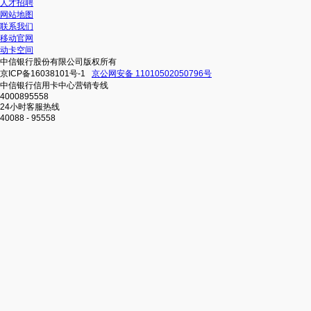
人才招聘
网站地图
联系我们
移动官网
动卡空间
中信银行股份有限公司版权所有
京ICP备16038101号-1
京公网安备 11010502050796号
中信银行信用卡中心营销专线
4000895558
24小时客服热线
40088 - 95558