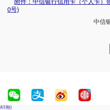
附件：中信银行信用卡（个人卡）领用合
0号)
中信
关于我们