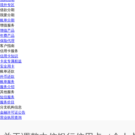
境外专区
借款分期
我要分期
账单分期
增值服务
增值产品
年费产品
保险代理
客户指南
信用卡服务
信用卡知识
卡友专属权益
安全用卡
账单还款
外币还款
账单服务
服务介绍
其他服务
短信服务
服务价目
分支机构信息
金融许可证公告
营业执照查询