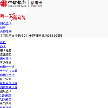
网点查询
登录
免费注册
本网站已支持IPv6 24小时客服热线40088-95558
首页
办卡
用卡服务
查账还款
账单查询
客户服务
信用卡申请
申卡进度查看
信用卡激活
账户设置
账单获取设置
消费模式设置
信息查询
我的积分
我的权益
热门活动
优惠活动