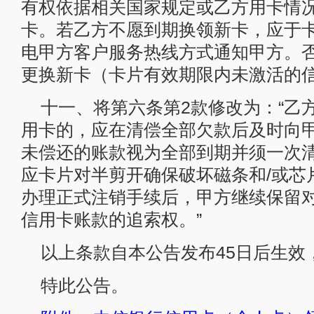
有权依据相关国家规定或乙方用卡情
卡。若乙方不愿到期换领新卡，应于
电甲方客户服务热线方式通知甲方。
更换新卡（卡片有效期限内未激活的信
十一、将第六条第2款修改为：“乙
用卡的，应在清偿全部欠款后及时向
未偿还的账款视为全部到期并须一次
应卡片对半剪开确保破坏磁条和/或芯
办理正式注销手续后，甲方继续保留
信用卡账款的追索权。”
以上条款自本公告发布45日后生效
特此公告。