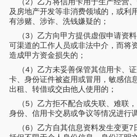
（2）乙方将信用卡用于生产经营
及房地产开发等非消费领域的，或利
有涉赌、涉诈、洗钱嫌疑的；
（3）乙方向甲方提供虚假申请资
可渠道的工作人员或非法中介，而将
造成甲方资金损失的；
（4）乙方未妥善保管其信用卡、
卡、身份证件被盗用或冒用，敏感信
出租、转借或交由他人使用的；
（5）乙方拒不配合或失联、难联
身份、信用卡交易或争议等情况进行
（6）乙方自其信息资料发生变更7