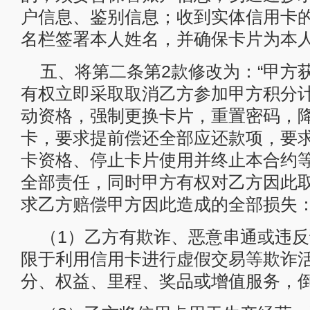
户信息、鉴别信息；收到实体信用卡
名栏签署本人姓名，并确保卡片为本人
五、将第二条第2款修改为：“甲方
有权立即采取取消乙方参加甲方积分
动资格，强制更换卡片，重置密码，
卡，要求提前偿还全部应还款项，要
卡资格、停止卡片使用并终止本合约
全部责任，同时甲方有权对乙方因此
求乙方赔偿甲方因此造成的全部损失
（1）乙方有欺诈、恶意串通或违
限于利用信用卡进行虚假交易等欺诈
分、权益、里程、奖品或增值服务，