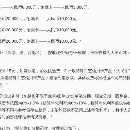
—人民币6,800元，附属卡——人民币3,800元。
0,000元，附属卡——人民币10,000元。
0,000元，附属卡——人民币10,000元。
0,000元，附属卡——人民币10,000元。”
外（含港、澳、台地区）：按取现金额的3%收取，最低收费为人民币20
民币15元，如需快递，加收快递费；2.一般特殊工艺信用卡产品：人民币9-
其他高端特殊工艺信用卡产品：根据约定收取。具体收费标准根据不同产品
。”
分期业务时（包括但不限于账单/账单自动/单笔分期、现金分期、圆梦金
率范围为0%-1.5%（折算年化利率为0%-18%，折算年化利率值仅供
间等不同与参考值存在差异，未依约还款不适用上述年化利率），持卡人
务时的资信评估等情况而定。”
修订为：“提前终止分期还款，收费标准如下：