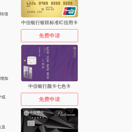
、转借
中信银行银联标准IC信用卡
免费申请
能增加
中信银行颜卡七色卡
户或
免费申请
方及