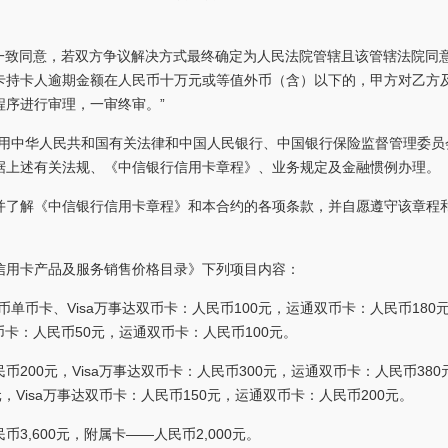
方一致同意，若双方争议解决方式最终确定为人民法院管辖且该管辖法院同
卡持卡人逾期金额在人民币十万元或等值外币（含）以下的，甲方对乙方
程序进行审理，一审终审。”
适用中华人民共和国有关法律和中国人民银行、中国银行保险监督管理委员
据上述有关法规、《中信银行信用卡章程》、业务规定及金融惯例办理。
并了解《中信银行信用卡章程》和本合约的各项条款，并自愿遵守该章程
信用卡产品及服务销售价格目录》下列项目内容：
单币卡、Visa万事达双币卡：人民币100元，运通双币卡：人民币180
币卡：人民币50元，运通双币卡：人民币100元。
200元，Visa万事达双币卡：人民币300元，运通双币卡：人民币380
，Visa万事达双币卡：人民币150元，运通双币卡：人民币200元。
3,600元，附属卡——人民币2,000元。