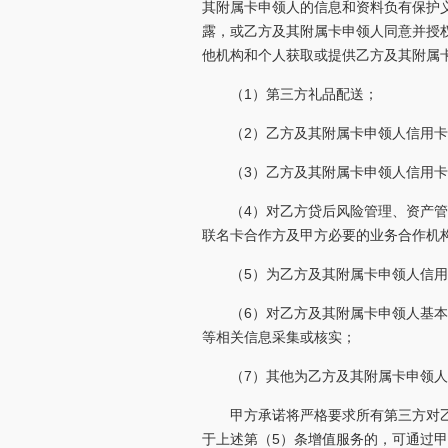
其附属卡申领人的信息和资料负有保护
露，或乙方及其附属卡申领人同意并授
他机构和个人获取或提供乙方及其附属
（1）第三方礼品配送；
（2）乙方及其附属卡申领人信用
（3）乙方及其附属卡申领人信用
（4）对乙方贷后风险管理、资产
联名卡合作方及甲方必要的业务合作机
（5）为乙方及其附属卡申领人信用
（6）对乙方及其附属卡申领人基
等相关信息采集或核实；
（7）其他为乙方及其附属卡申领
甲方承诺将严格要求所有第三方对
于上述第（5）条增值服务的，可通过甲方