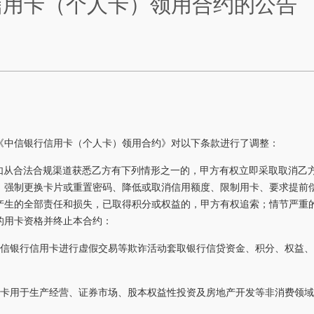
信用卡（个人卡）领用合约的公告
《中信银行信用卡（个人卡）领用合约》对以下条款进行了调整：
方如从合法合规渠道获悉乙方有下列情形之一的，甲方有权立即采取取消乙
、强制更换卡片或重置密码、降低或取消信用额度、限制用卡、要求提前
产生的全部责任和损失，已取得积分或权益的，甲方有权追索；情节严重
的用卡资格并终止本合约：
中信银行信用卡进行虚假交易等欺诈活动套取银行信贷资金、积分、权益
用卡用于生产经营、证券市场、股本权益性投资及房地产开发等非消费领