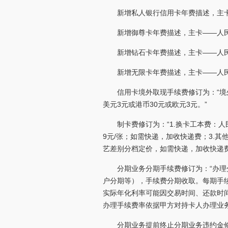
新增私人银行信用卡年费描述，主卡—
新增御尊卡年费描述，主卡——人民币2
新增钻石卡年费描述，主卡——人民币2
新增无限卡年费描述，主卡——人民币2
信用卡境外取现手续费修订为：“境
美元3元或港币30元或欧元3元。”
制卡费修订为：“1.换卡工本费：人
9元/张；如需快递，加收快递费；3.
艺差别分档定价，如需快递，加收快递费
分期业务分期手续费修订为：“办理
户分期等），手续费分期收取。每期手续费
实际年化利率可能因交易时间、还款时
办理手续费率依据甲方对持卡人办理业
分期业务提前终止分期业务违约金