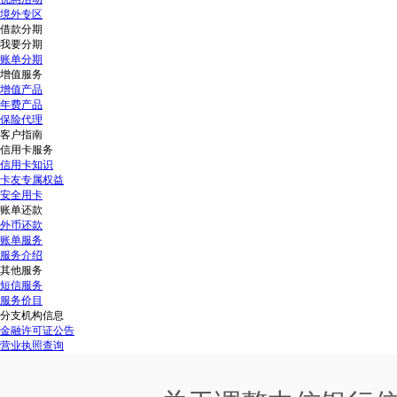
境外专区
借款分期
我要分期
账单分期
增值服务
增值产品
年费产品
保险代理
客户指南
信用卡服务
信用卡知识
卡友专属权益
安全用卡
账单还款
外币还款
账单服务
服务介绍
其他服务
短信服务
服务价目
分支机构信息
金融许可证公告
营业执照查询