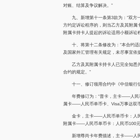
对账、结算及争议解决。”
九、新增第十一条第3款为：“双
方约定诉讼程序的，则当乙方及其附属
附属卡持卡人提起的诉讼适用小额诉讼
十、将第十二条修改为：“本合约
及国家外汇管理有关规定，未尽事宜依
乙方及其附属卡持卡人已完全知悉
合约的规定。”
十一、修订领用合约中《中信银行
年费修订为：“普卡，主卡——人民币
属卡——人民币单币卡、Visa万事达双
金卡，主卡——人民币单币卡：人民币
附属卡——人民币单币卡：人民币100元
新增尊尚卡年费描述，主卡——人民币