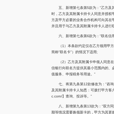
五、新增第七条第5款为：“乙方
时，乙方及其附属卡持卡人同意并授权
方及甲方必要的业务合作机构可向其在
并且用于与乙方及其附属卡持卡人进行
六、新增第七条第6款为：“联名信
（1）本条款约定仅在乙方领用甲方
简称“联名卡”）的情况下适用;
（2）乙方及其附属卡申领人同意
信银行向联名方提供其最小范围内的、
值服务、申报税务等用途。”
七、将第九条第12款修改为：“咨
及其附属卡持卡人知悉：可拨打甲方客户服务热线
c.com/】查询、投诉等。”
八、新增第九条第13款为：“双方
期等情况需要换领新卡的，甲方为其更