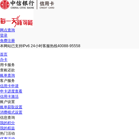
网点查询
登录
免费注册
本网站已支持IPv6 24小时客服热线40088-95558
首页
办卡
用卡服务
查账还款
账单查询
客户服务
信用卡申请
申卡进度查看
信用卡激活
账户设置
账单获取设置
消费模式设置
信息查询
我的积分
我的权益
热门活动
优惠活动