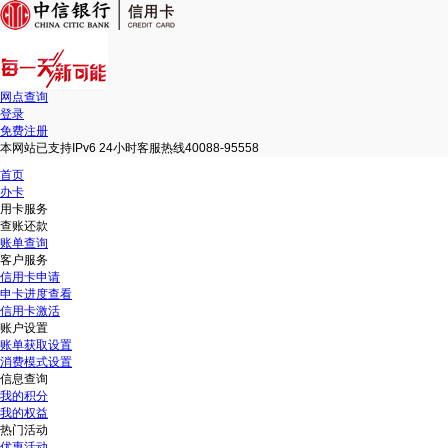
网点查询
登录
免费注册
本网站已支持IPv6 24小时客服热线40088-95558
首页
办卡
用卡服务
查账还款
账单查询
客户服务
信用卡申请
申卡进度查看
信用卡激活
账户设置
账单获取设置
消费模式设置
信息查询
我的积分
我的权益
热门活动
优惠活动