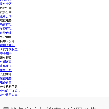
境外专区
借款分期
我要分期
账单分期
增值服务
增值产品
年费产品
保险代理
客户指南
信用卡服务
信用卡知识
卡友专属权益
安全用卡
账单还款
外币还款
账单服务
服务介绍
其他服务
短信服务
服务价目
分支机构信息
金融许可证公告
营业执照查询