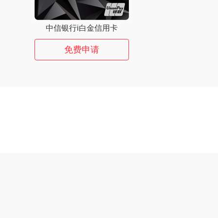
中信银行i白金信用卡
免费申请