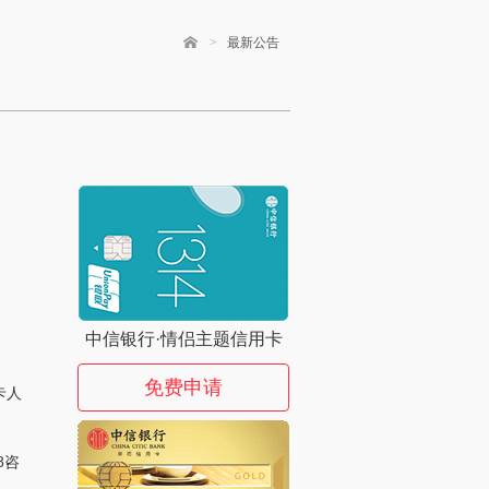
>
最新公告
中信银行·情侣主题信用卡
免费申请
卡人
8咨