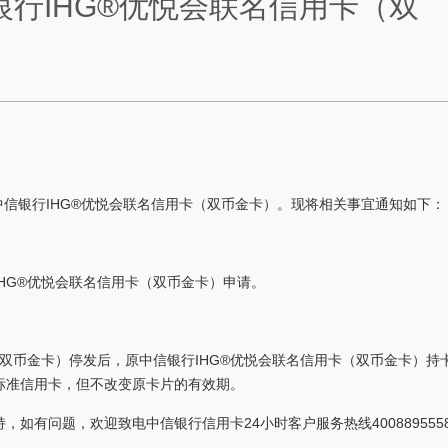
银行IHG®优悦会联名信用卡（双
行中信银行IHG®优悦会联名信用卡（双币金卡）。现将相关事宜通知如下：
HG®优悦会联名信用卡（双币金卡）申请。
（双币金卡）停发后，原中信银行IHG®优悦会联名信用卡（双币金卡）持
标准信用卡，但不改变原卡片的有效期。
如有问题，欢迎致电中信银行信用卡24小时客户服务热线400889555