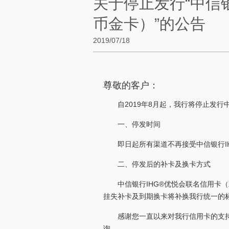
关于停止发行“中信
币金卡）”的公告
2019/07/18
尊敬的客户：
自2019年8月起，我行将停止发
一、停发时间
即日起所有渠道不再接受中信银行I
二、停发后的补卡及换卡方式
中信银行IHG®优悦会联名信用卡
挂失补卡及到期换卡将补换我行统一的
感谢您一直以来对我行信用卡的支持，
询。