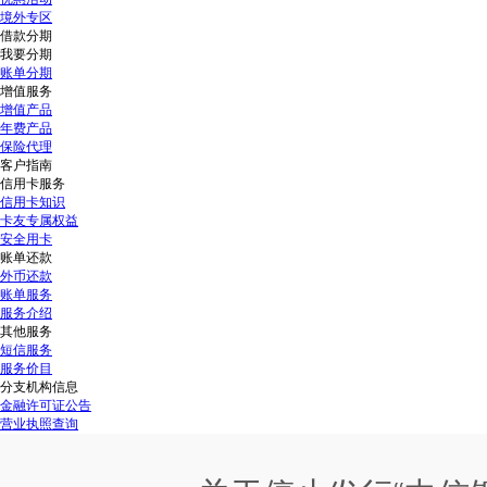
境外专区
借款分期
我要分期
账单分期
增值服务
增值产品
年费产品
保险代理
客户指南
信用卡服务
信用卡知识
卡友专属权益
安全用卡
账单还款
外币还款
账单服务
服务介绍
其他服务
短信服务
服务价目
分支机构信息
金融许可证公告
营业执照查询