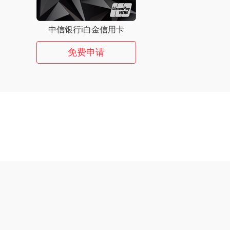
中信银行i白金信用卡
免费申请