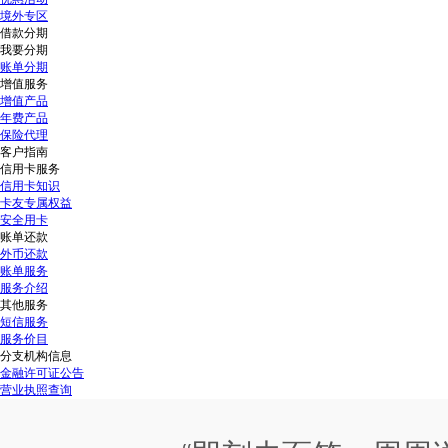
境外专区
借款分期
我要分期
账单分期
增值服务
增值产品
年费产品
保险代理
客户指南
信用卡服务
信用卡知识
卡友专属权益
安全用卡
账单还款
外币还款
账单服务
服务介绍
其他服务
短信服务
服务价目
分支机构信息
金融许可证公告
营业执照查询