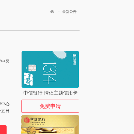
>
最新公告
卡中奖
中信银行·情侣主题信用卡
卡中心
免费申请
十五日