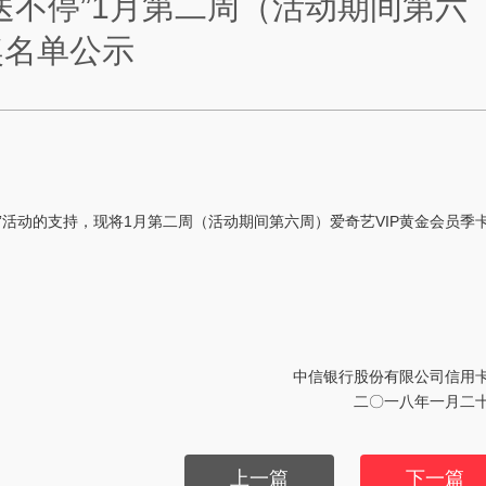
送不停”1月第二周（活动期间第六
奖名单公示
”活动的支持，现将1月第二周（活动期间第六周）爱奇艺VIP黄金会员季
中信银行股份有限公司信用
二〇一八年一月二
上一篇
下一篇