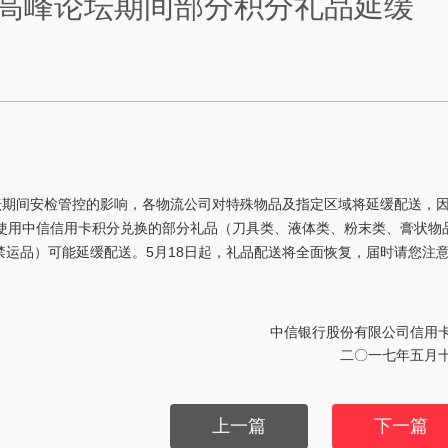
作高峰论坛期间部分积分礼品延缓
论坛期间安检管控的影响，各物流公司对特殊物品及指定区域将延缓配送，
日期间使用中信信用卡积分兑换的部分礼品（刀具类、液体类、粉末类、膏状物
运品）可能延缓配送。5月18日起，礼品配送将全面恢复，届时请您注
中信银行股份有限公司信用
二〇一七年五月
上一篇
下一篇