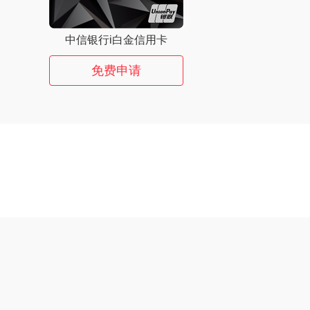
中信银行i白金信用卡
免费申请