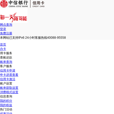
网点查询
登录
免费注册
本网站已支持IPv6 24小时客服热线40088-95558
首页
办卡
用卡服务
查账还款
账单查询
客户服务
信用卡申请
申卡进度查看
信用卡激活
账户设置
账单获取设置
消费模式设置
信息查询
我的积分
我的权益
热门活动
优惠活动