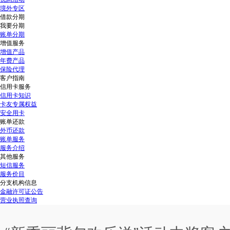
境外专区
借款分期
我要分期
账单分期
增值服务
增值产品
年费产品
保险代理
客户指南
信用卡服务
信用卡知识
卡友专属权益
安全用卡
账单还款
外币还款
账单服务
服务介绍
其他服务
短信服务
服务价目
分支机构信息
金融许可证公告
营业执照查询