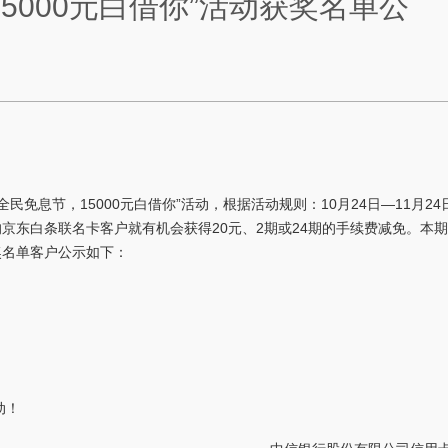
5000元白借你”活动获奖名单公
白全民免息节，15000元白借你”活动，根据活动规则：10月24日—11月24
的京东白条联名卡客户就有机会获得20元、2期或24期的手续费减免。本
奖名单客户公示如下：
动！