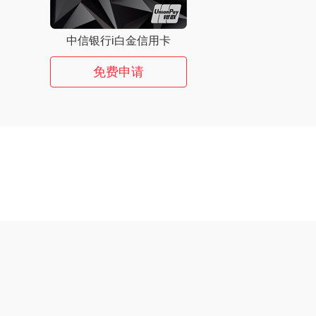
中信银行i白金信用卡
免费申请