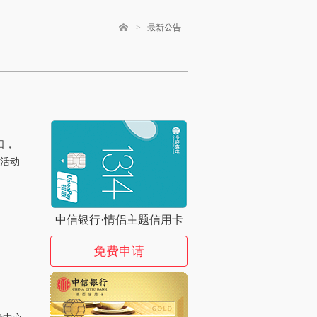
>
最新公告
日，
期活动
中信银行·情侣主题信用卡
免费申请