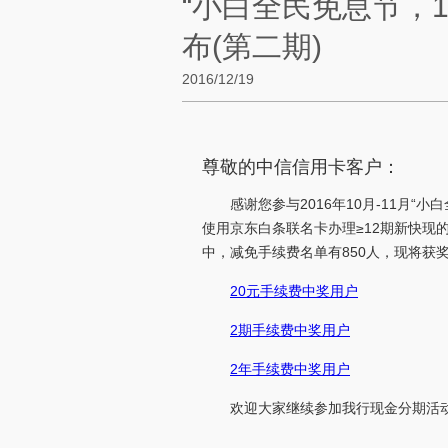
“小白全民免息节，1
布(第二期)
2016/12/19
尊敬的中信信用卡客户：
感谢您参与2016年10月-11月“小
使用京东白条联名卡办理≥12期新快现
中，减免手续费名单有850人，现将获
20元手续费中奖用户
2期手续费中奖用户
2年手续费中奖用户
欢迎大家继续参加我行现金分期活