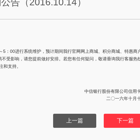
（2016.10.14）
：00～5：00进行系统维护，预计期间我行官网网上商城、积分商城、特惠商
不受影响，请您提前做好安排。若您有任何疑问，敬请垂询我行客服热线
关注和支持。
中信银行股份有限公司信用
二〇一六年十月
上一篇
下一篇