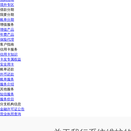
境外专区
借款分期
我要分期
账单分期
增值服务
增值产品
年费产品
保险代理
客户指南
信用卡服务
信用卡知识
卡友专属权益
安全用卡
账单还款
外币还款
账单服务
服务介绍
其他服务
短信服务
服务价目
分支机构信息
金融许可证公告
营业执照查询