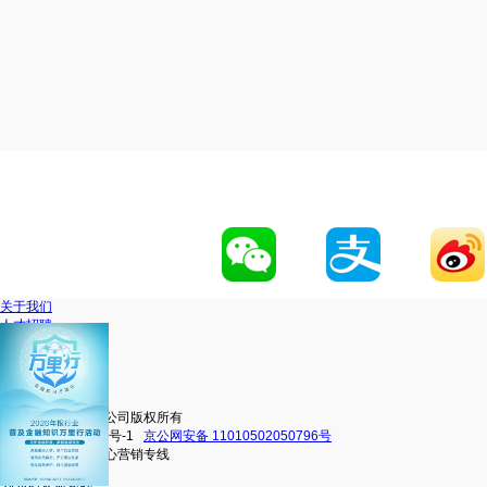
关于我们
人才招聘
网站地图
联系我们
移动官网
动卡空间
中信银行股份有限公司版权所有
京ICP备16038101号-1
京公网安备 11010502050796号
中信银行信用卡中心营销专线
4000895558