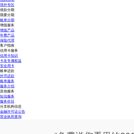
境外专区
借款分期
我要分期
账单分期
增值服务
增值产品
年费产品
保险代理
客户指南
信用卡服务
信用卡知识
卡友专属权益
安全用卡
账单还款
外币还款
账单服务
服务介绍
其他服务
短信服务
服务价目
分支机构信息
金融许可证公告
营业执照查询