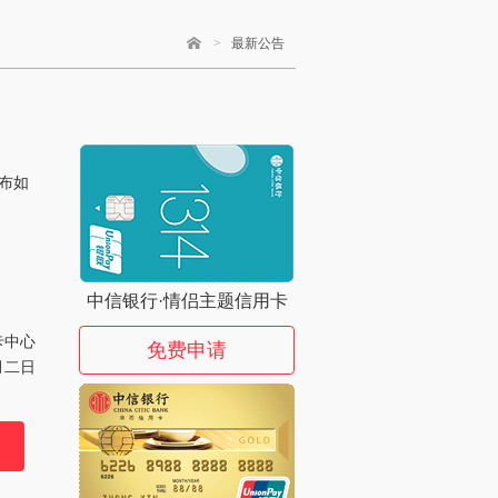
>
最新公告
公布如
中信银行·情侣主题信用卡
卡中心
免费申请
月二日