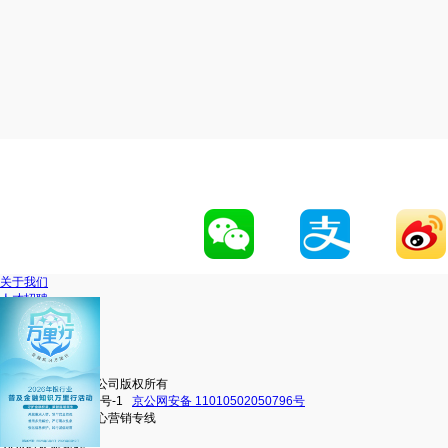
关于我们
人才招聘
网站地图
联系我们
移动官网
动卡空间
中信银行股份有限公司版权所有
京ICP备16038101号-1
京公网安备 11010502050796号
中信银行信用卡中心营销专线
4000895558