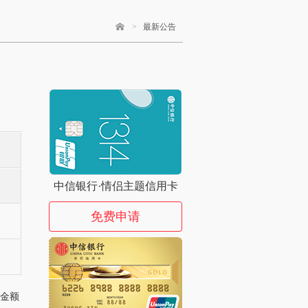
>
最新公告
中信银行·情侣主题信用卡
免费申请
点金额