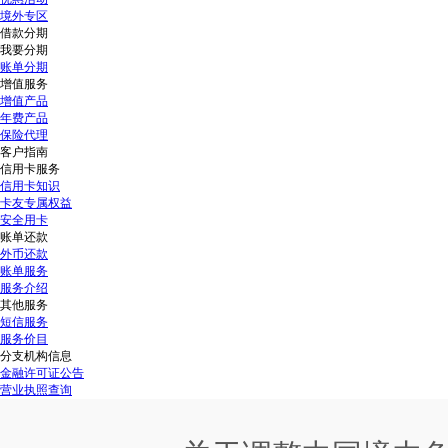
境外专区
借款分期
我要分期
账单分期
增值服务
增值产品
年费产品
保险代理
客户指南
信用卡服务
信用卡知识
卡友专属权益
安全用卡
账单还款
外币还款
账单服务
服务介绍
其他服务
短信服务
服务价目
分支机构信息
金融许可证公告
营业执照查询