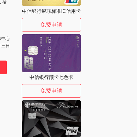
，敬
中信银行银联标准IC信用卡
免费申请
卡中心
月三日
中信银行颜卡七色卡
免费申请