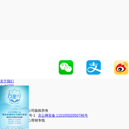
关于我们
人才招聘
网站地图
联系我们
移动官网
动卡空间
中信银行股份有限公司版权所有
京ICP备16038101号-1
京公网安备 11010502050796号
中信银行信用卡中心营销专线
4000895558