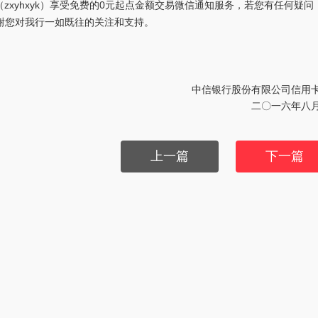
zxyhxyk）享受免费的0元起点金额交易微信通知服务，若您有任何疑问
。感谢您对我行一如既往的关注和支持。
中信银行股份有限公司信用
二〇一六年八
上一篇
下一篇