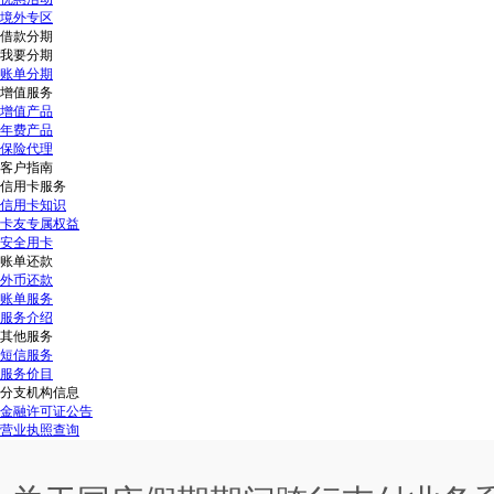
境外专区
借款分期
我要分期
账单分期
增值服务
增值产品
年费产品
保险代理
客户指南
信用卡服务
信用卡知识
卡友专属权益
安全用卡
账单还款
外币还款
账单服务
服务介绍
其他服务
短信服务
服务价目
分支机构信息
金融许可证公告
营业执照查询