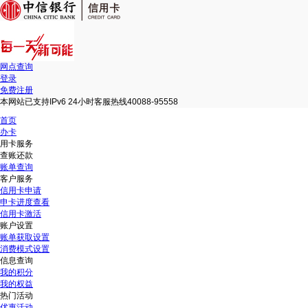
网点查询
登录
免费注册
本网站已支持IPv6 24小时客服热线40088-95558
首页
办卡
用卡服务
查账还款
账单查询
客户服务
信用卡申请
申卡进度查看
信用卡激活
账户设置
账单获取设置
消费模式设置
信息查询
我的积分
我的权益
热门活动
优惠活动