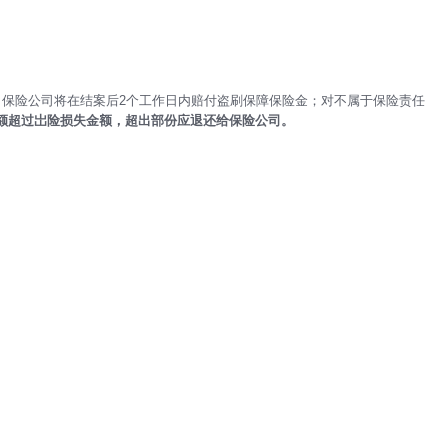
保险公司将在结案后2个工作日内赔付盗刷保障保险金；对不属于保险责任
额超过岀险损失金额，超出部份应退还给保险公司。