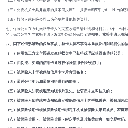
（二）填写完整的《中信银行信用卡盗刷保险索赔申请表》；
（三）公安机关出具并盖章的报案回执原件，报损金额5万（含）以上的还
（四）投保人或保险公司认为必要的其他相关资料。
七、保险公司在收到索赔申请人的完整索赔申请证明和材料后，5个工作日
的，保险公司将向索赔申请人发出拒绝给付保险金通知书。
索赔申请人在
八、因下述情形导致的保险事故，持卡人将不享有本条款及细则所提供的
（一）使用第三方支付渠道发生的损失中已获得或理应获得赔偿的部分；
（二）由伪造、变造的信用卡通过被保险信用卡账号盗用；
（三）被保险人未于被保险信用卡卡片背面签名；
（四）通过银行柜台和通信网络进行的盗用；
（五）被保险人知晓或理应知晓卡片丢失、被窃后未立即挂失的；
（六）被保险人知晓或理应知晓绑定被保险信用卡的手机丢失、被窃后未
（七）被保险信用卡或被保险信用卡绑定手机被被保险人家庭成员、家庭
（八）被保险信用卡、被保险信用卡绑定手机及其相关信息（如交易密码