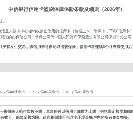
中信银行信用卡盗刷保障保险条款及细则（2026年）
日。
激活且未被卡中心撤销或禁止使用的信用卡（包括主卡、附属卡，下称“信用卡”；
规定的由保险公司（承保公司为中国人民财产保险股份有限公司深圳市分公司，
月没有发生交易，该信用卡将自动取消该保险，信用卡在连续6个月没有使用后
rd钛金卡、Luxury Card黑金卡、Luxury Card臻金卡
一被保险人赔付次数不限，单次赔付以信用卡额度为上限（包括固定额度和临
（有效卡）保险金额为限。该盗刷保障不包含电子现金账户内的所有资金损失。