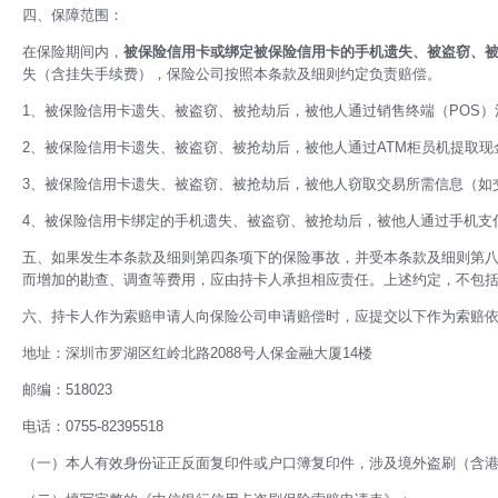
四、保障范围：
在保险期间内，
被保险信用卡或绑定被保险信用卡的手机遗失、被盗窃、被
失（含挂失手续费），保险公司按照本条款及细则约定负责赔偿。
1、被保险信用卡遗失、被盗窃、被抢劫后，被他人通过销售终端（POS
2、被保险信用卡遗失、被盗窃、被抢劫后，被他人通过ATM柜员机提取
3、被保险信用卡遗失、被盗窃、被抢劫后，被他人窃取交易所需信息（如
4、被保险信用卡绑定的手机遗失、被盗窃、被抢劫后，被他人通过手机支
五、如果发生本条款及细则第四条项下的保险事故，并受本条款及细则第八
而增加的勘查、调查等费用，应由持卡人承担相应责任。上述约定，不包
六、持卡人作为索赔申请人向保险公司申请赔偿时，应提交以下作为索赔依
地址：深圳市罗湖区红岭北路2088号人保金融大厦14楼
邮编：518023
电话：0755-82395518
（一）本人有效身份证正反面复印件或户口簿复印件，涉及境外盗刷（含