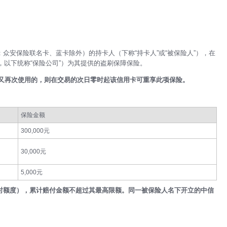
众安保险联名卡、蓝卡除外）的持卡人（下称“持卡人”或“被保险人”），在
以下统称“保险公司”）为其提供的盗刷保障保险。
又再次使用的，则在交易的次日零时起该信用卡可重享此项保险。
保险金额
300,000元
30,000元
5,000元
时额度），累计赔付金额不超过其最高限额。同一被保险人名下开立的中信