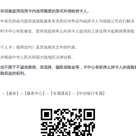
接补回被盗用信用卡内信用额度的形式补偿给持卡人。
程中发生的或与提供该保险服务有关的任何争议均由持卡人与保险公司自行解决
时卡中心有权修改、暂停或提前终止向持卡人提供的上述信用卡盗刷保障保险，
（个人卡）领用合约》及其他相关文件的约束。
，并根据中华人民共和国大陆地区法律诠释。
括但不限于不诚信索偿、逆选择、骗取保险金等，卡中心有权停止持卡人的保险
保险权益的权利。
--【服务】--【服务中心】--【专属通道】--【中信银行专属】